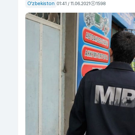
O‘zbekiston
01:41 / 11.06.2021
1598