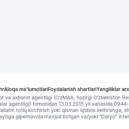
hr
Aloqa ma'lumotlari
Foydalanish shartlari
Yangiliklar arx
t va axborot agentligi (O‘zMAA, hozirgi O‘zbekiston Res
ar agentligi) tomonidan 13.03.2015 yil sanasida 0944
allarni to‘liq ko‘chirish yoki qisman iqtibos keltirishga, 
ytiga giperhavola mavjud bo‘lgan va/yoki “Daryo” intern