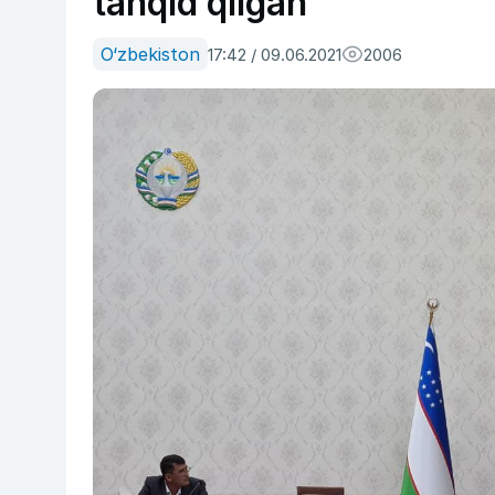
tanqid qilgan
O‘zbekiston
17:42 / 09.06.2021
2006