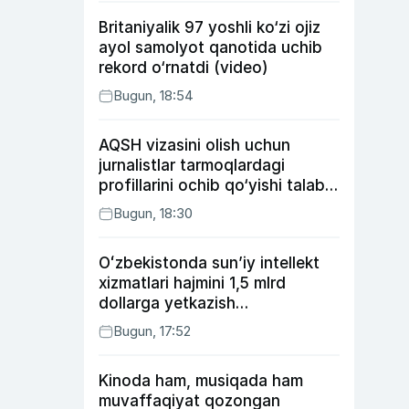
Britaniyalik 97 yoshli ko‘zi ojiz
ayol samolyot qanotida uchib
rekord o‘rnatdi (video)
Bugun, 18:54
AQSH vizasini olish uchun
jurnalistlar tarmoqlardagi
profillarini ochib qo‘yishi talab
etilishi mumkin
Bugun, 18:30
Oʻzbekistonda sunʼiy intellekt
xizmatlari hajmini 1,5 mlrd
dollarga yetkazish
rejalashtirilmoqda
Bugun, 17:52
Kinoda ham, musiqada ham
muvaffaqiyat qozongan