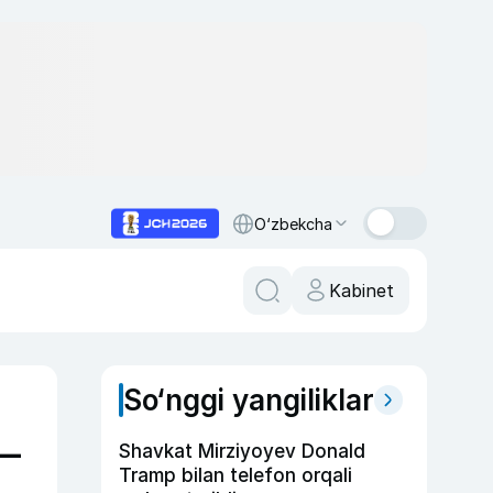
O‘zbekcha
Kabinet
So‘nggi yangiliklar
o—
Shavkat Mirziyoyev Donald
Tramp bilan telefon orqali