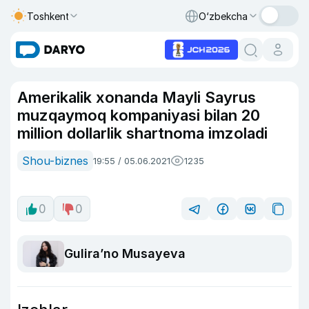
Toshkent
O‘zbekcha
Amerikalik xonanda Mayli Sayrus
muzqaymoq kompaniyasi bilan 20
million dollarlik shartnoma imzoladi
Shou-biznes
19:55 / 05.06.2021
1235
0
0
Guliraʼno Musayeva