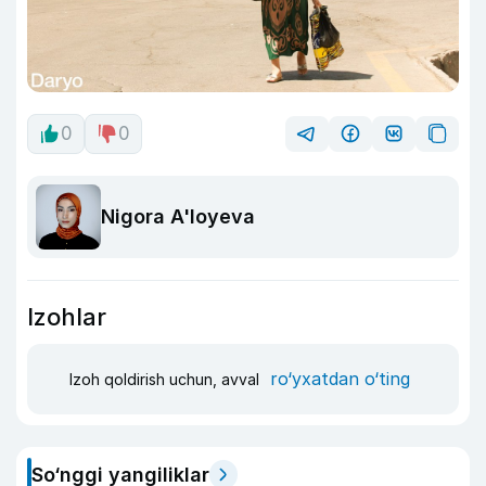
0
0
Nigora A'loyeva
Izohlar
ro‘yxatdan o‘ting
Izoh qoldirish uchun, avval
So‘nggi yangiliklar