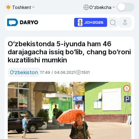
Toshkent
O‘zbekcha
O‘zbekistonda 5-iyunda ham 46
darajagacha issiq bo‘lib, chang bo‘roni
kuzatilishi mumkin
O‘zbekiston
17:49 / 04.06.2021
1501