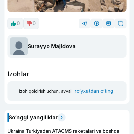
0
0
Surayyo Majidova
Izohlar
ro‘yxatdan o‘ting
Izoh qoldirish uchun, avval
So‘nggi yangiliklar
Ukraina Turkiyadan ATACMS raketalari va boshqa