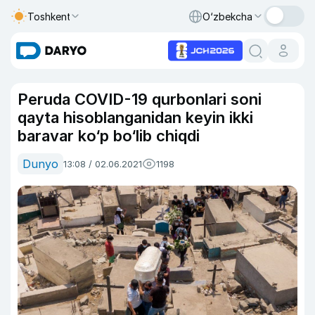
Toshkent
O‘zbekcha
Peruda COVID-19 qurbonlari soni
qayta hisoblanganidan keyin ikki
baravar ko‘p bo‘lib chiqdi
Dunyo
13:08 / 02.06.2021
1198