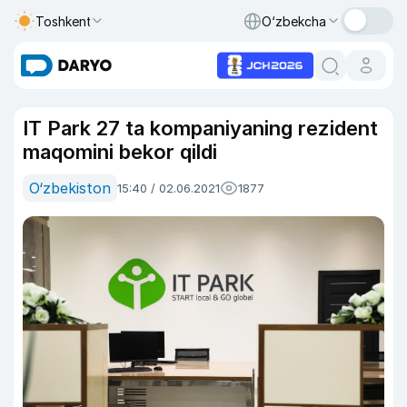
Toshkent
O‘zbekcha
IT Park 27 ta kompaniyaning rezident
maqomini bekor qildi
O‘zbekiston
15:40 / 02.06.2021
1877