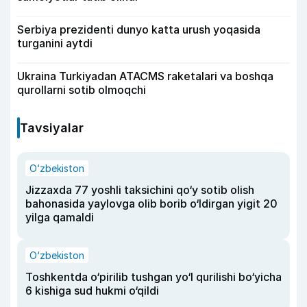
Serbiya prezidenti dunyo katta urush yoqasida
turganini aytdi
Ukraina Turkiyadan ATACMS raketalari va boshqa
qurollarni sotib olmoqchi
Tavsiyalar
O‘zbekiston
Jizzaxda 77 yoshli taksichini qo‘y sotib olish
bahonasida yaylovga olib borib o‘ldirgan yigit 20
yilga qamaldi
O‘zbekiston
Toshkentda o‘pirilib tushgan yo‘l qurilishi bo‘yicha
6 kishiga sud hukmi o‘qildi