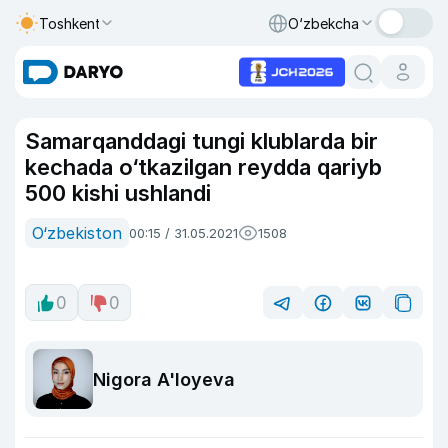
Toshkent
O‘zbekcha
Samarqanddagi tungi klublarda bir
kechada o‘tkazilgan reydda qariyb
500 kishi ushlandi
O‘zbekiston
00:15 / 31.05.2021
1508
0
0
Nigora A'loyeva