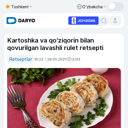
Toshkent
O‘zbekcha
Kartoshka va qo‘ziqorin bilan
qovurilgan lavashli rulet retsepti
Retseptlar
16:22 / 28.05.2021
2313