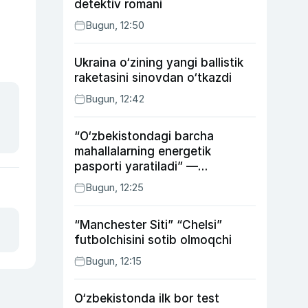
detektiv romani
Bugun, 12:50
Ukraina o‘zining yangi ballistik
raketasini sinovdan o‘tkazdi
Bugun, 12:42
“O‘zbekistondagi barcha
mahallalarning energetik
pasporti yaratiladi” —
energetika vaziri
Bugun, 12:25
“Manchester Siti” “Chelsi”
futbolchisini sotib olmoqchi
Bugun, 12:15
O‘zbekistonda ilk bor test