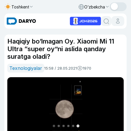
Toshkent
O‘zbekcha
Haqiqiy bo‘lmagan Oy. Xiaomi Mi 11
Ultra “super oy”ni aslida qanday
suratga oladi?
Texnologiyalar
15:58 / 28.05.2021
1970