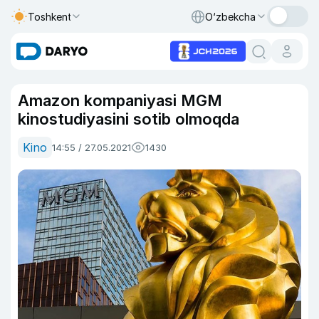
Toshkent
O‘zbekcha
Amazon kompaniyasi MGM
kinostudiyasini sotib olmoqda
Kino
14:55 / 27.05.2021
1430