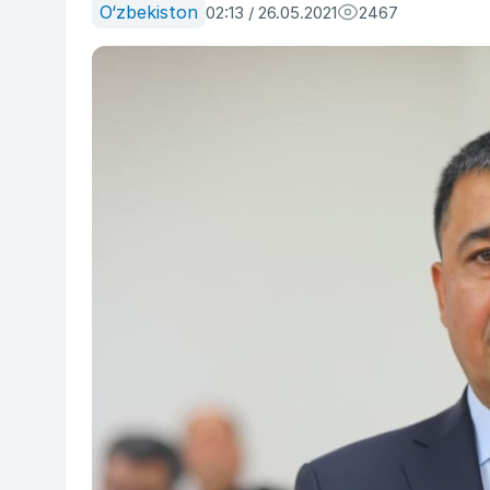
O‘zbekiston
02:13 / 26.05.2021
2467