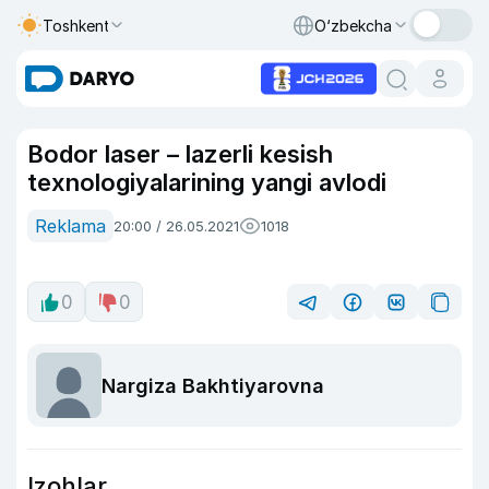
Toshkent
O‘zbekcha
Bodor laser – lazerli kesish
texnologiyalarining yangi avlodi
Reklama
20:00 / 26.05.2021
1018
0
0
Nargiza Bakhtiyarovna
Izohlar