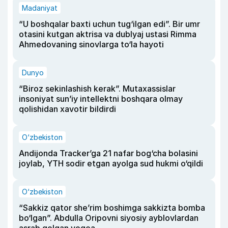
Madaniyat
“U boshqalar baxti uchun tug‘ilgan edi”. Bir umr
otasini kutgan aktrisa va dublyaj ustasi Rimma
Ahmedovaning sinovlarga to‘la hayoti
Dunyo
“Biroz sekinlashish kerak”. Mutaxassislar
insoniyat sun’iy intellektni boshqara olmay
qolishidan xavotir bildirdi
O‘zbekiston
Andijonda Tracker’ga 21 nafar bog‘cha bolasini
joylab, YTH sodir etgan ayolga sud hukmi o‘qildi
O‘zbekiston
“Sakkiz qator she’rim boshimga sakkizta bomba
bo‘lgan”. Abdulla Oripovni siyosiy ayblovlardan
asrab qolgan voqea