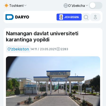
Toshkent
O‘zbekcha
Namangan davlat universiteti
karantinga yopildi
O‘zbekiston
14:11 / 23.05.2021
2283