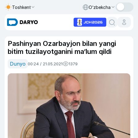
Toshkent
O‘zbekcha
Pashinyan Ozarbayjon bilan yangi
bitim tuzilayotganini ma’lum qildi
Dunyo
00:24 / 21.05.2021
1379