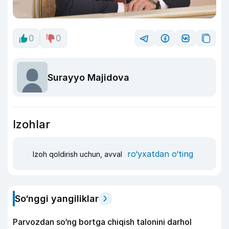
0
0
Surayyo Majidova
Izohlar
ro‘yxatdan o‘ting
Izoh qoldirish uchun, avval
So‘nggi yangiliklar
Parvozdan so‘ng bortga chiqish talonini darhol