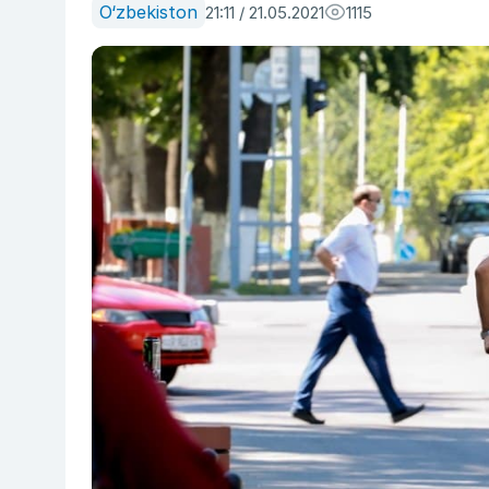
O‘zbekiston
21:11 / 21.05.2021
1115