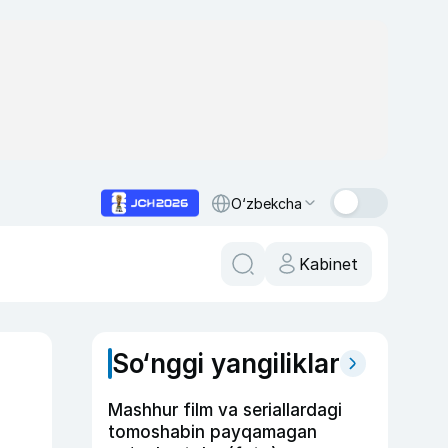
O‘zbekcha
Kabinet
So‘nggi yangiliklar
Mashhur film va seriallardagi
tomoshabin payqamagan