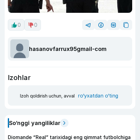
0
0
hasanovfarrux95gmail-com
Izohlar
ro‘yxatdan o‘ting
Izoh qoldirish uchun, avval
So‘nggi yangiliklar
Diomande “Real” tarixidagi eng qimmat futbolchiga