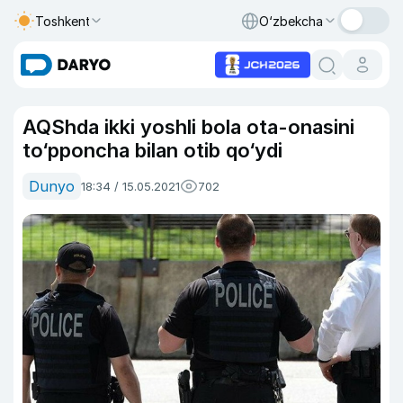
Toshkent
O‘zbekcha
AQShda ikki yoshli bola ota-onasini
to‘pponcha bilan otib qo‘ydi
Dunyo
18:34 / 15.05.2021
702