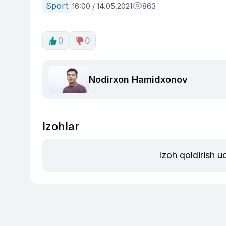
Sport
16:00 / 14.05.2021
863
0
0
Nodirxon Hamidxonov
Izohlar
Izoh qoldirish 