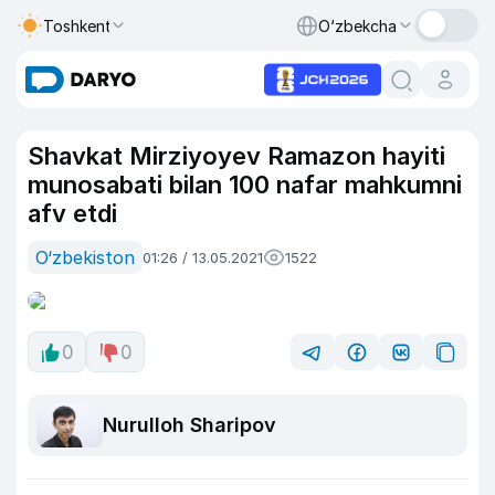
Toshkent
O‘zbekcha
Shavkat Mirziyoyev Ramazon hayiti
munosabati bilan 100 nafar mahkumni
afv etdi
O‘zbekiston
01:26 / 13.05.2021
1522
0
0
Nurulloh Sharipov