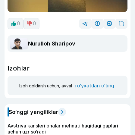
0
0
Nurulloh Sharipov
Izohlar
ro‘yxatdan o‘ting
Izoh qoldirish uchun, avval
So‘nggi yangiliklar
Avstriya kansleri onalar mehnati haqidagi gaplari
uchun uzr so‘radi