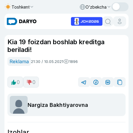
Toshkent
O‘zbekcha
Kia 19 foizdan boshlab kreditga
beriladi!
Reklama
21:30 / 10.05.2021
1896
0
0
Nargiza Bakhtiyarovna
Izohlar