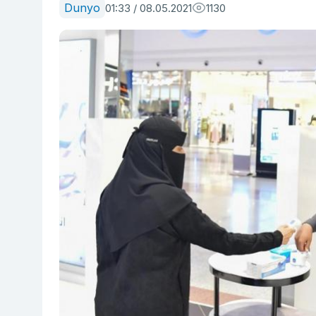
Dunyo
01:33 / 08.05.2021
1130