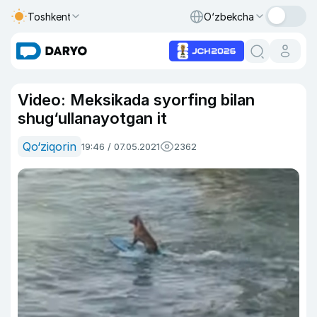
Toshkent
O‘zbekcha
Video: Meksikada syorfing bilan
shug‘ullanayotgan it
Qo‘ziqorin
19:46 / 07.05.2021
2362