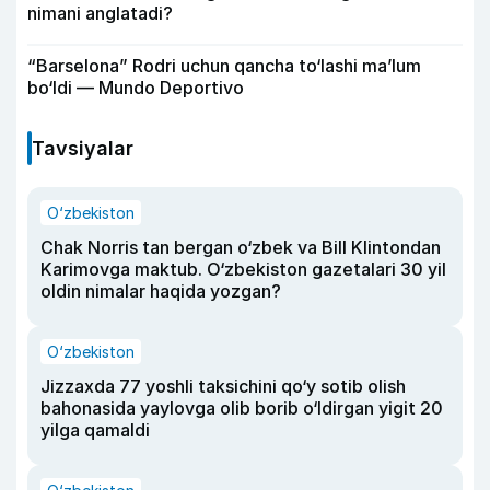
nimani anglatadi?
“Barselona” Rodri uchun qancha to‘lashi ma’lum
bo‘ldi — Mundo Deportivo
Tavsiyalar
O‘zbekiston
Chak Norris tan bergan o‘zbek va Bill Klintondan
Karimovga maktub. O‘zbekiston gazetalari 30 yil
oldin nimalar haqida yozgan?
O‘zbekiston
Jizzaxda 77 yoshli taksichini qo‘y sotib olish
bahonasida yaylovga olib borib o‘ldirgan yigit 20
yilga qamaldi