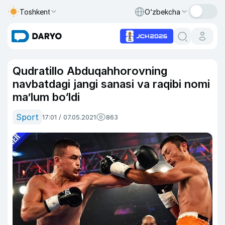
Toshkent
O‘zbekcha
Qudratillo Abduqahhorovning
navbatdagi jangi sanasi va raqibi nomi
ma’lum bo‘ldi
Sport
17:01 / 07.05.2021
863