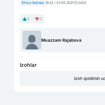
Shou-biznes
19:22 / 07.05.2021
2402
0
0
Muazzam Rajabova
Izohlar
Izoh qoldirish 