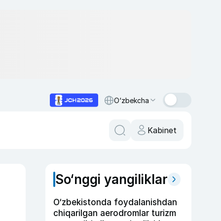
O‘zbekcha
Kabinet
So‘nggi yangiliklar
O‘zbekistonda foydalanishdan
chiqarilgan aerodromlar turizm