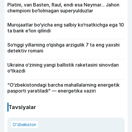
Platini, van Basten, Raul, endi esa Neymar... Jahon
chempioni bo‘lolmagan superyulduzlar
Murojaatlar bo‘yicha eng salbiy ko‘rsatkichga ega 10
ta bank e’lon qilindi
So‘nggi yillarning o‘qishga arzigulik 7 ta eng yaxshi
detektiv romani
Ukraina o‘zining yangi ballistik raketasini sinovdan
o‘tkazdi
“O‘zbekistondagi barcha mahallalarning energetik
pasporti yaratiladi” — energetika vaziri
Tavsiyalar
O‘zbekiston