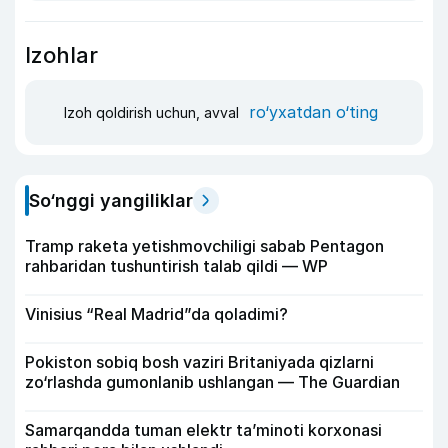
Izohlar
ro‘yxatdan o‘ting
Izoh qoldirish uchun, avval
So‘nggi yangiliklar
Tramp raketa yetishmovchiligi sabab Pentagon
rahbaridan tushuntirish talab qildi — WP
Vinisius “Real Madrid”da qoladimi?
Pokiston sobiq bosh vaziri Britaniyada qizlarni
zo‘rlashda gumonlanib ushlangan — The Guardian
Samarqandda tuman elektr ta’minoti korxonasi