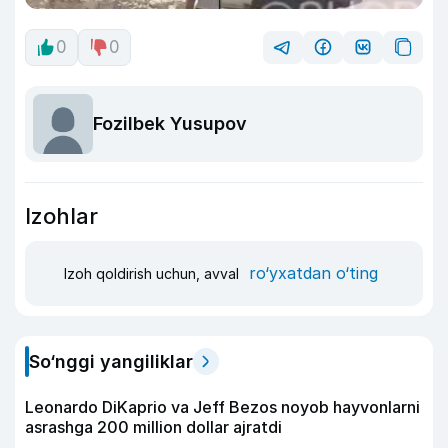
0
0
Fozilbek Yusupov
Izohlar
ro‘yxatdan o‘ting
Izoh qoldirish uchun, avval
So‘nggi yangiliklar
Leonardo DiKaprio va Jeff Bezos noyob hayvonlarni
asrashga 200 million dollar ajratdi