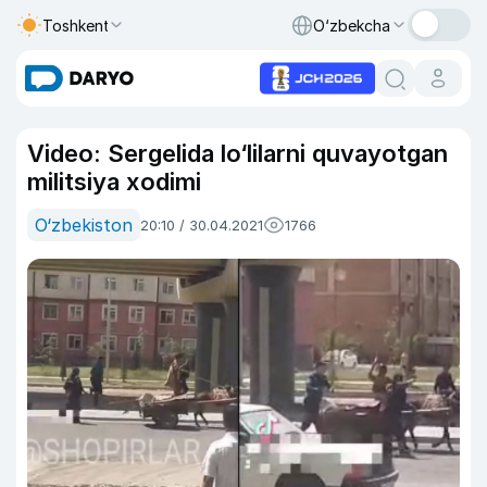
Toshkent
O‘zbekcha
Video: Sergelida lo‘lilarni quvayotgan
militsiya xodimi
O‘zbekiston
20:10 / 30.04.2021
1766