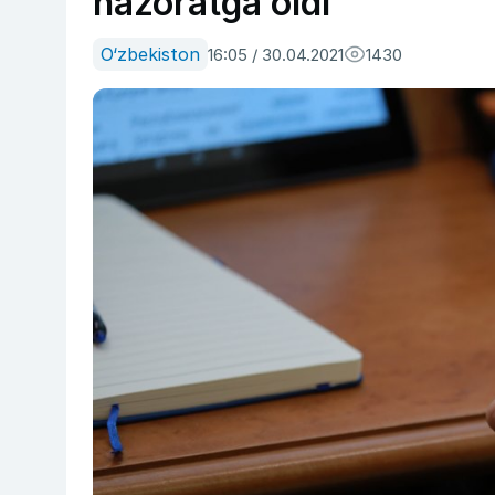
nazoratga oldi
O‘zbekiston
16:05 / 30.04.2021
1430