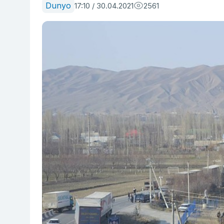
Dunyo
17:10 / 30.04.2021
2561