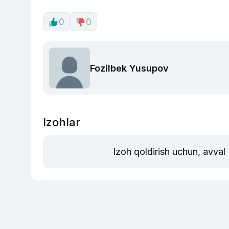
0
0
Fozilbek Yusupov
Izohlar
Izoh qoldirish uchun, avval