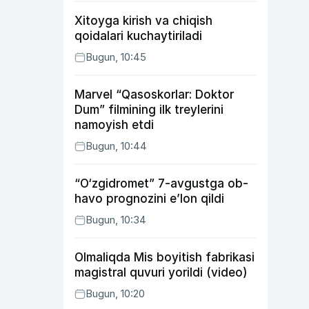
Xitoyga kirish va chiqish
qoidalari kuchaytiriladi
Bugun, 10:45
Marvel “Qasoskorlar: Doktor
Dum” filmining ilk treylerini
namoyish etdi
Bugun, 10:44
“O‘zgidromet” 7-avgustga ob-
havo prognozini e’lon qildi
Bugun, 10:34
Olmaliqda Mis boyitish fabrikasi
magistral quvuri yorildi (video)
Bugun, 10:20