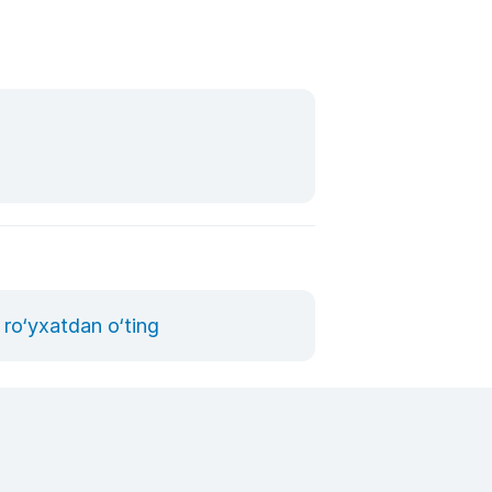
ro‘yxatdan o‘ting