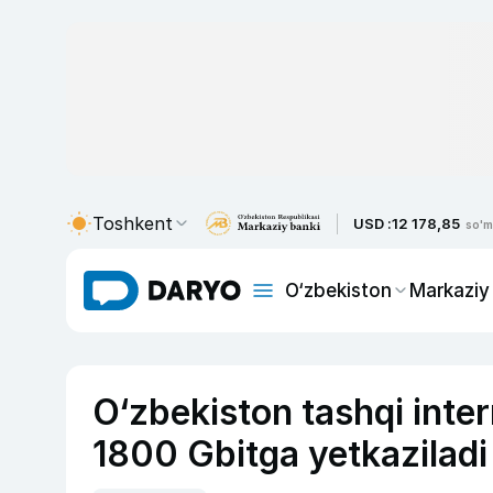
Toshkent
USD :
12 178,85
so'm
O‘zbekiston
Markaziy
O‘zbekiston tashqi inter
1800 Gbitga yetkaziladi