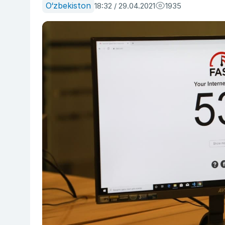
O‘zbekiston
18:32 / 29.04.2021
1935