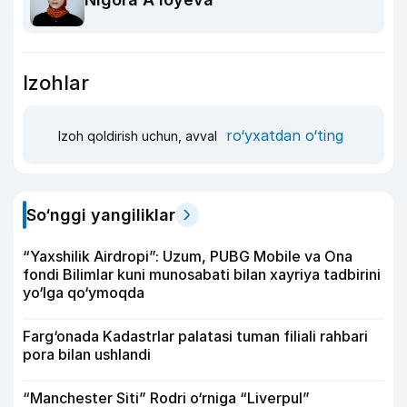
Izohlar
ro‘yxatdan o‘ting
Izoh qoldirish uchun, avval
So‘nggi yangiliklar
“Yaxshilik Airdropi”: Uzum, PUBG Mobile va Ona
fondi Bilimlar kuni munosabati bilan xayriya tadbirini
yo‘lga qo‘ymoqda
Farg‘onada Kadastrlar palatasi tuman filiali rahbari
pora bilan ushlandi
“Manchester Siti” Rodri o‘rniga “Liverpul”