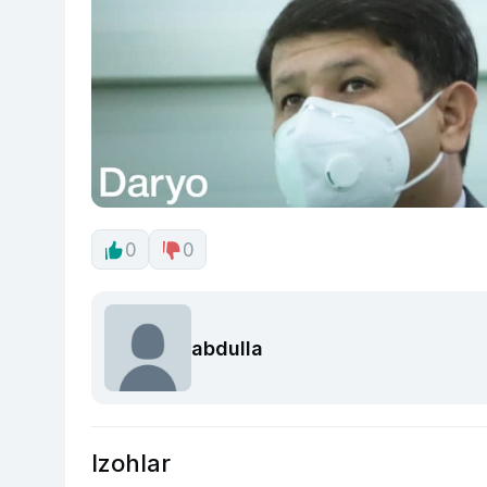
0
0
abdulla
Izohlar