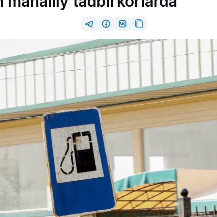
mahalliy tadbirkorlarda