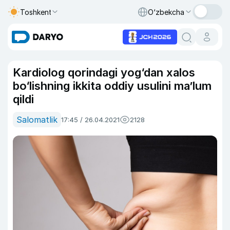
Toshkent
O‘zbekcha
Kardiolog qorindagi yog‘dan xalos
bo‘lishning ikkita oddiy usulini ma’lum
qildi
Salomatlik
17:45 / 26.04.2021
2128