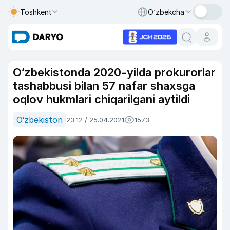
Toshkent
O‘zbekcha
O‘zbekistonda 2020-yilda prokurorlar
tashabbusi bilan 57 nafar shaxsga
oqlov hukmlari chiqarilgani aytildi
O‘zbekiston
23:12 / 25.04.2021
1573