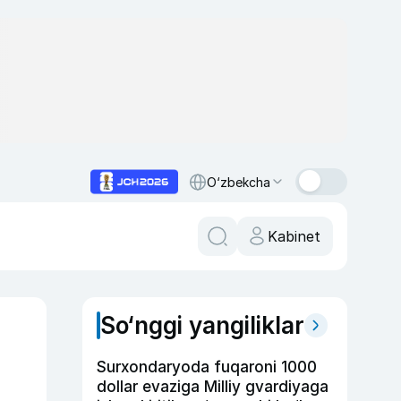
O‘zbekcha
Kabinet
So‘nggi yangiliklar
Surxondaryoda fuqaroni 1000
dollar evaziga Milliy gvardiyaga