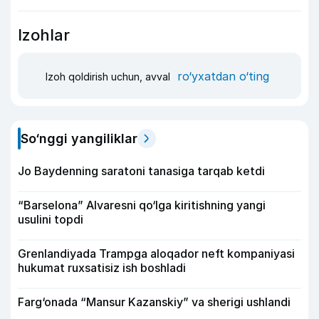
Izohlar
ro‘yxatdan o‘ting
Izoh qoldirish uchun, avval
So‘nggi yangiliklar
Jo Baydenning saratoni tanasiga tarqab ketdi
“Barselona” Alvaresni qo‘lga kiritishning yangi
usulini topdi
Grenlandiyada Trampga aloqador neft kompaniyasi
hukumat ruxsatisiz ish boshladi
Farg‘onada “Mansur Kazanskiy” va sherigi ushlandi