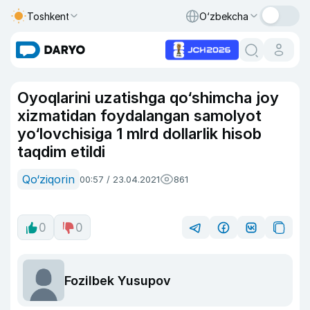
Toshkent
O‘zbekcha
Oyoqlarini uzatishga qo‘shimcha joy
xizmatidan foydalangan samolyot
yo‘lovchisiga 1 mlrd dollarlik hisob
taqdim etildi
Qo‘ziqorin
00:57 / 23.04.2021
861
0
0
Fozilbek Yusupov