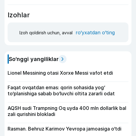
Izohlar
ro‘yxatdan o‘ting
Izoh qoldirish uchun, avval
So‘nggi yangiliklar
Lionel Messining otasi Xorxe Messi vafot etdi
Faqat ovqatdan emas: qorin sohasida yog‘
to‘planishiga sabab bo‘luvchi oltita zararli odat
AQSH sudi Trampning Oq uyda 400 mln dollarlik bal
zali qurishini blokladi
Rasman. Behruz Karimov Yevropa jamoasiga o‘tdi