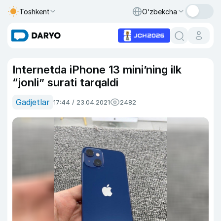
Toshkent
O‘zbekcha
Internetda iPhone 13 mini’ning ilk
“jonli” surati tarqaldi
Gadjetlar
17:44 / 23.04.2021
2482