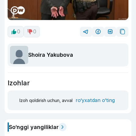
0
0
Shoira Yakubova
Izohlar
ro‘yxatdan o‘ting
Izoh qoldirish uchun, avval
So‘nggi yangiliklar