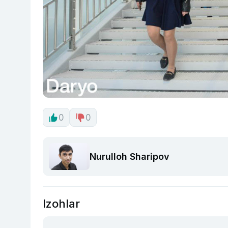
0
0
Nurulloh Sharipov
Izohlar