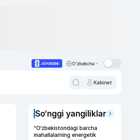
O‘zbekcha
Kabinet
So‘nggi yangiliklar
“O‘zbekistondagi barcha
mahallalarning energetik