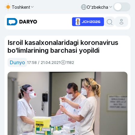
Toshkent
O‘zbekcha
Isroil kasalxonalaridagi koronavirus
bo‘limlarining barchasi yopildi
Dunyo
17:58 / 21.04.2021
1182